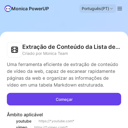
Monica PowerUP
Português(PT)
Extração de Conteúdo da Lista de Vídeos
Criado por Monica Team
Uma ferramenta eficiente de extração de conteúdo
de vídeo da web, capaz de escanear rapidamente
páginas da web e organizar as informações de
vídeo em uma tabela Markdown estruturada.
Começar
Âmbito aplicável
youtube
https://*.youtube.com*
vimeo
https://*.vimeo.com/*