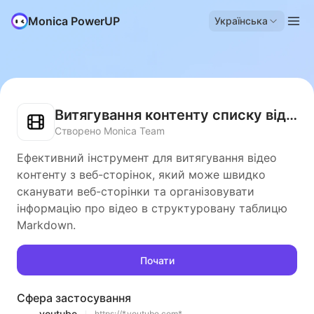
Monica PowerUP
Українська
Витягування контенту списку відео
Створено Monica Team
Ефективний інструмент для витягування відео
контенту з веб-сторінок, який може швидко
сканувати веб-сторінки та організовувати
інформацію про відео в структуровану таблицю
Markdown.
Почати
Сфера застосування
youtube
https://*.youtube.com*