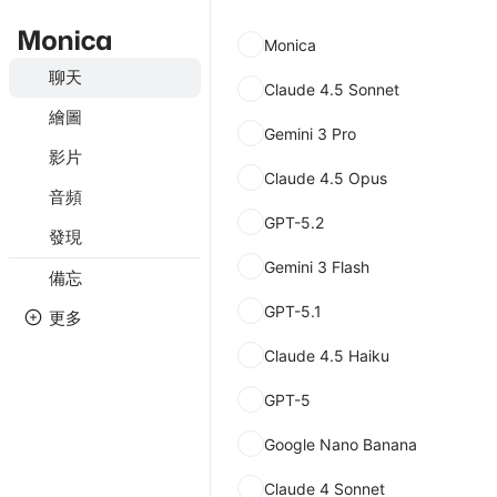
Monica
聊天
Claude 4.5 Sonnet
繪圖
Gemini 3 Pro
影片
Claude 4.5 Opus
音頻
GPT-5.2
發現
Gemini 3 Flash
備忘
GPT-5.1
更多
Claude 4.5 Haiku
GPT-5
Google Nano Banana
Claude 4 Sonnet