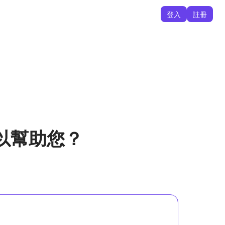
登入
註冊
以幫助您？