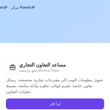
مركز PowerUP
حول UP
مساعد التعاون التجاري
صُنع بواسطة Monica Team
تحويل معلومات الويب إلى مقترحات تجارية مخصصة، رسائل
تعاون خاصة، تقديم قوالب جاهزة وأدلة متابعة، تبسيط
عمليات التعاون.
ابدأ الآن