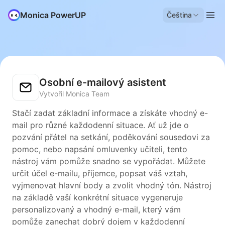
Monica PowerUP
Čeština
Osobní e-mailový asistent
Vytvořil Monica Team
Stačí zadat základní informace a získáte vhodný e-
mail pro různé každodenní situace. Ať už jde o
pozvání přátel na setkání, poděkování sousedovi za
pomoc, nebo napsání omluvenky učiteli, tento
nástroj vám pomůže snadno se vypořádat. Můžete
určit účel e-mailu, příjemce, popsat váš vztah,
vyjmenovat hlavní body a zvolit vhodný tón. Nástroj
na základě vaší konkrétní situace vygeneruje
personalizovaný a vhodný e-mail, který vám
pomůže zanechat dobrý dojem v každodenní