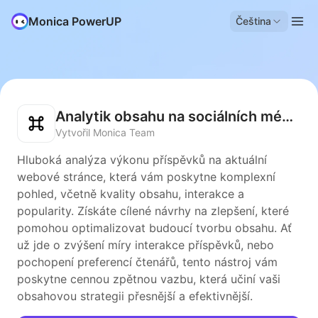
Monica PowerUP
Čeština
Analytik obsahu na sociálních médiích
Vytvořil Monica Team
Hluboká analýza výkonu příspěvků na aktuální
webové stránce, která vám poskytne komplexní
pohled, včetně kvality obsahu, interakce a
popularity. Získáte cílené návrhy na zlepšení, které
pomohou optimalizovat budoucí tvorbu obsahu. Ať
už jde o zvýšení míry interakce příspěvků, nebo
pochopení preferencí čtenářů, tento nástroj vám
poskytne cennou zpětnou vazbu, která učiní vaši
obsahovou strategii přesnější a efektivnější.