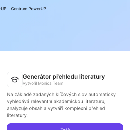
rUP
Centrum PowerUP
Generátor přehledu literatury
Vytvořil Monica Team
Na základě zadaných klíčových slov automaticky
vyhledává relevantní akademickou literaturu,
analyzuje obsah a vytváří komplexní přehled
literatury.
Začít