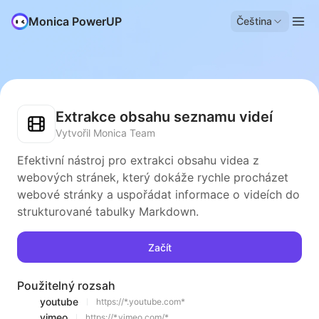
Monica PowerUP
Čeština
Extrakce obsahu seznamu videí
Vytvořil Monica Team
Efektivní nástroj pro extrakci obsahu videa z
webových stránek, který dokáže rychle procházet
webové stránky a uspořádat informace o videích do
strukturované tabulky Markdown.
Začít
Použitelný rozsah
youtube
https://*.youtube.com*
vimeo
https://*.vimeo.com/*