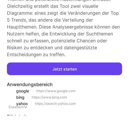
Gleichzeitig erstellt das Tool zwei visuelle
Diagramme: eines zeigt die Veränderungen der Top
5 Trends, das andere die Verteilung der
Hauptthemen. Diese Analyseergebnisse können den
Nutzern helfen, die Entwicklung der Suchthemen
schnell zu erfassen, potenzielle Chancen oder
Risiken zu entdecken und datengestützte
Entscheidungen zu treffen.
Jetzt starten
Anwendungsbereich
google
https://www.google.com
bing
https://www.bing.com
yahoo
https://search.yahoo.com
Erweitern
Fähigkeiten
Current Time
Mind Map