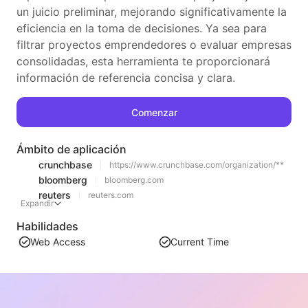
un juicio preliminar, mejorando significativamente la
eficiencia en la toma de decisiones. Ya sea para
filtrar proyectos emprendedores o evaluar empresas
consolidadas, esta herramienta te proporcionará
información de referencia concisa y clara.
Comenzar
Ámbito de aplicación
crunchbase
https://www.crunchbase.com/organization/**
bloomberg
bloomberg.com
reuters
reuters.com
Expandir
Habilidades
Web Access
Current Time
Recomendaciones similares
Extracción de contenido de lista de videos