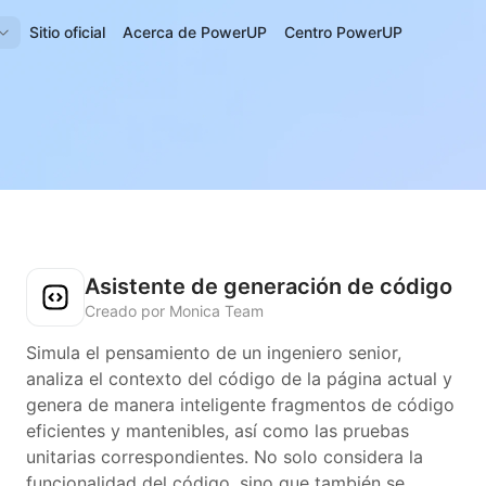
Sitio oficial
Acerca de PowerUP
Centro PowerUP
Asistente de generación de código
Creado por Monica Team
Simula el pensamiento de un ingeniero senior,
analiza el contexto del código de la página actual y
genera de manera inteligente fragmentos de código
eficientes y mantenibles, así como las pruebas
unitarias correspondientes. No solo considera la
funcionalidad del código, sino que también se