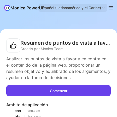
Monica PowerUP
Español (Latinoamérica y el Caribe)
Resumen de puntos de vista a favor y en contra
Creado por Monica Team
Analizar los puntos de vista a favor y en contra en
el contenido de la página web, proporcionar un
resumen objetivo y equilibrado de los argumentos, y
ayudar en la toma de decisiones.
Comenzar
Ámbito de aplicación
cnn
cnn.com
bbc
bbc.com