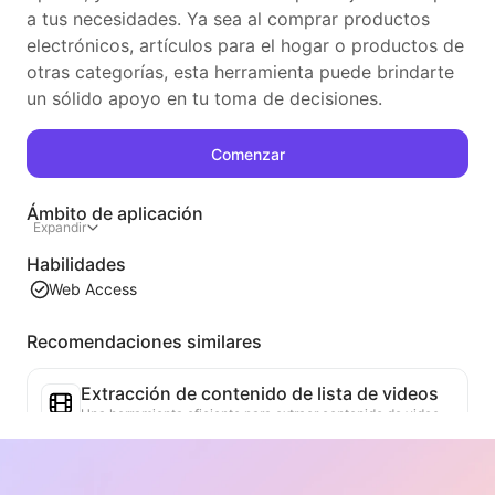
a tus necesidades. Ya sea al comprar productos
electrónicos, artículos para el hogar o productos de
otras categorías, esta herramienta puede brindarte
un sólido apoyo en tu toma de decisiones.
Comenzar
Ámbito de aplicación
Expandir
Habilidades
Web Access
Recomendaciones similares
Extracción de contenido de lista de videos
Una herramienta eficiente para extraer contenido de video de páginas web, capaz de escanear rápidamente las páginas y organizar la información del video en una tabla estructurada en Markdown.
Análisis de Tendencias de Listas