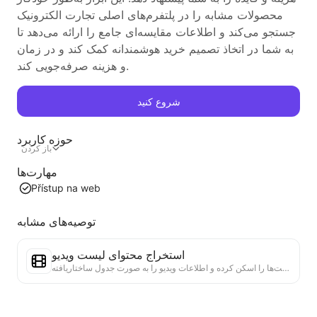
محصولات مشابه را در پلتفرم‌های اصلی تجارت الکترونیک
جستجو می‌کند و اطلاعات مقایسه‌ای جامع را ارائه می‌دهد تا
به شما در اتخاذ تصمیم خرید هوشمندانه کمک کند و در زمان
و هزینه صرفه‌جویی کند.
شروع کنید
حوزه کاربرد
باز کردن
مهارت‌ها
Přístup na web
توصیه‌های مشابه
استخراج محتوای لیست ویدیو
یک ابزار کارآمد برای استخراج محتوای ویدئویی از وب‌سایت‌ها که می‌تواند به سرعت وب‌سایت‌ها را اسکن کرده و اطلاعات ویدیو را به صورت جدول ساختاریافته Markdown سازماندهی کند.
تحلیل روند لیست‌ها