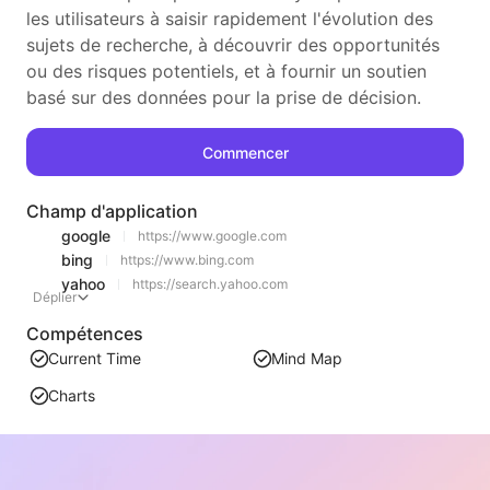
les utilisateurs à saisir rapidement l'évolution des
sujets de recherche, à découvrir des opportunités
ou des risques potentiels, et à fournir un soutien
basé sur des données pour la prise de décision.
Commencer
Champ d'application
google
https://www.google.com
bing
https://www.bing.com
yahoo
https://search.yahoo.com
Déplier
Compétences
Current Time
Mind Map
Charts
Recommandations similaires