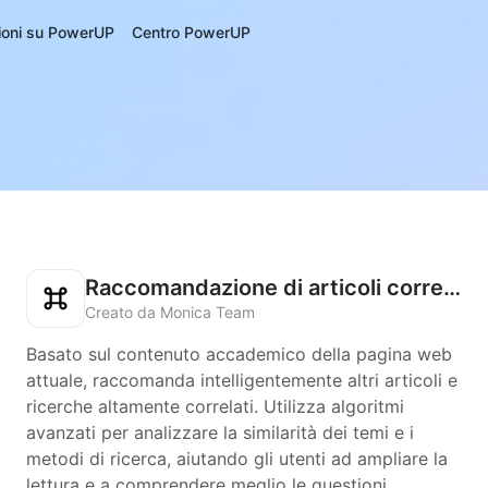
ioni su PowerUP
Centro PowerUP
Raccomandazione di articoli correlati
Creato da Monica Team
Basato sul contenuto accademico della pagina web
attuale, raccomanda intelligentemente altri articoli e
ricerche altamente correlati. Utilizza algoritmi
avanzati per analizzare la similarità dei temi e i
metodi di ricerca, aiutando gli utenti ad ampliare la
lettura e a comprendere meglio le questioni