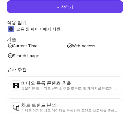
시작하기
적용 범위
모든 웹 페이지에서 지원
기술
Current Time
Web Access
Search Image
유사 추천
비디오 목록 콘텐츠 추출
효율적인 웹 비디오 콘텐츠 추출 도구로, 웹 페이지를 빠르게 스캔하고 비디오 정보를 구조화된 Markdown 표로 정리할 수 있습니다.
차트 트렌드 분석
현재 페이지의 차트 데이터를 분석하여 트렌드 보고서를 생성합니다. 인기 카테고리, 빠르게 상승하는 제품 유형 및 신흥 기술을 식별합니다. 즉각적인 시장 통찰력을 제공하여 최신 제품 트렌드와 시장 동향을 이해하는 데 도움을 줍니다.
비즈니스 협력 도우미