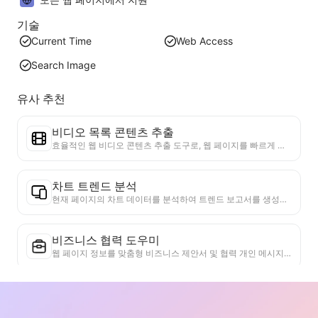
기술
Current Time
Web Access
Search Image
유사 추천
비디오 목록 콘텐츠 추출
효율적인 웹 비디오 콘텐츠 추출 도구로, 웹 페이지를 빠르게 스캔하고 비디오 정보를 구조화된 Markdown 표로 정리할 수 있습니다.
차트 트렌드 분석
현재 페이지의 차트 데이터를 분석하여 트렌드 보고서를 생성합니다. 인기 카테고리, 빠르게 상승하는 제품 유형 및 신흥 기술을 식별합니다. 즉각적인 시장 통찰력을 제공하여 최신 제품 트렌드와 시장 동향을 이해하는 데 도움을 줍니다.
비즈니스 협력 도우미
웹 페이지 정보를 맞춤형 비즈니스 제안서 및 협력 개인 메시지로 변환하고, 준비된 템플릿과 후속 가이드를 제공하여 협업 프로세스를 간소화합니다.
산업 경쟁 연구
웹 콘텐츠를 기반으로 회사가 속한 산업과 주요 경쟁자를 자동으로 식별합니다. 시장 점유율, 제품 비교 및 SWOT 분석을 포함한 상세한 경쟁 구도 분석 보고서를 생성하여 기업의 산업 내 위치를 이해하는 데 도움을 줍니다.