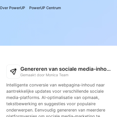
Over PowerUP
PowerUP Centrum
Genereren van sociale media-inhoud
Gemaakt door Monica Team
Intelligente conversie van webpagina-inhoud naar
aantrekkelijke updates voor verschillende sociale
media-platforms. AI-optimalisatie van opmaak,
tekstbewerking en suggesties voor populaire
onderwerpen. Eenvoudig genereren van meerdere
platformversies om sociale media-marketing te