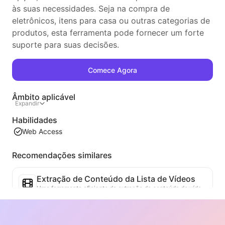
às suas necessidades. Seja na compra de
eletrônicos, itens para casa ou outras categorias de
produtos, esta ferramenta pode fornecer um forte
suporte para suas decisões.
Comece Agora
Âmbito aplicável
Expandir
Habilidades
Web Access
Recomendações similares
Extração de Conteúdo da Lista de Vídeos
Uma ferramenta eficiente de extração de conteúdo de vídeo da web, capaz de escanear rapidamente páginas da web e organizar as informações de vídeo em uma tabela Markdown estruturada.
Análise de Tendências da Lista