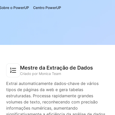
Sobre o PowerUP
Centro PowerUP
Mestre da Extração de Dados
Criado por Monica Team
Extrai automaticamente dados-chave de vários
tipos de páginas da web e gera tabelas
estruturadas. Processa rapidamente grandes
volumes de texto, reconhecendo com precisão
informações numéricas, aumentando
significativamente a eficiência da análise de dados.