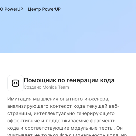
О PowerUP
Центр PowerUP
Помощник по генерации кода
Создано Monica Team
Имитация мышления опытного инженера,
анализирующего контекст кода текущей веб-
страницы, интеллектуально генерирующего
эффективные и поддерживаемые фрагменты
кода и соответствующие модульные тесты. Он
учитывает не только функциональность кода, но