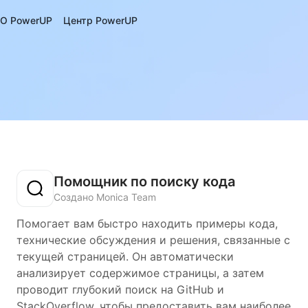
О PowerUP
Центр PowerUP
Помощник по поиску кода
Создано Monica Team
Помогает вам быстро находить примеры кода,
технические обсуждения и решения, связанные с
текущей страницей. Он автоматически
анализирует содержимое страницы, а затем
проводит глубокий поиск на GitHub и
StackOverflow, чтобы предоставить вам наиболее