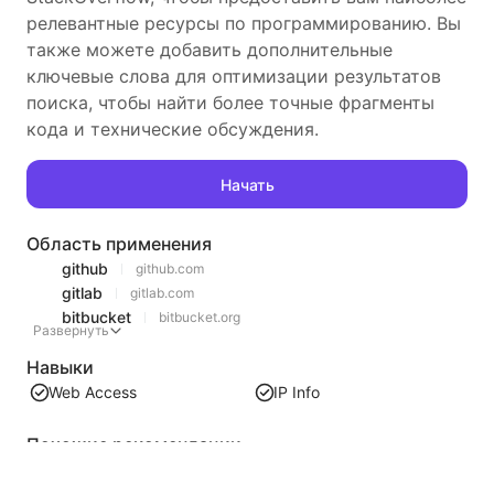
релевантные ресурсы по программированию. Вы
также можете добавить дополнительные
ключевые слова для оптимизации результатов
поиска, чтобы найти более точные фрагменты
кода и технические обсуждения.
Начать
Область применения
github
github.com
gitlab
gitlab.com
bitbucket
bitbucket.org
Развернуть
Навыки
Web Access
IP Info
Похожие рекомендации