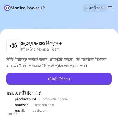
Monica PowerUP
ภาษาไทย
মন্তব্য জনমত বিশ্লেষক
สร้างโดย Monica Team
নির্দিষ্ট বিষয়বস্তু সম্পর্কে বর্তমান ওয়েবপৃষ্ঠায় মন্তব্য এবং আলোচনা বিশ্লেষণ
করে, একটি ব্যাপক জনমত বিশ্লেষণ প্রতিবেদন প্রদান করে।
เริ่มต้นใช้งาน
ขอบเขตที่ใช้งานได้
producthunt
producthunt.com
amazon
amazon.com
reddit
reddit.com
ขยาย