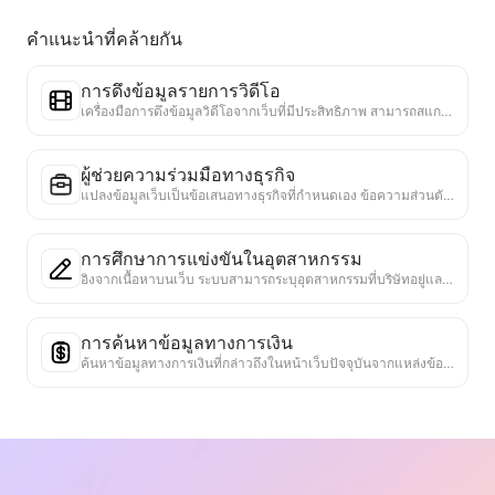
คำแนะนำที่คล้ายกัน
การดึงข้อมูลรายการวิดีโอ
เครื่องมือการดึงข้อมูลวิดีโอจากเว็บที่มีประสิทธิภาพ สามารถสแกนเว็บได้อย่างรวดเร็วและจัดระเบียบข้อมูลวิดีโอเป็นตาราง Markdown ที่มีโครงสร้าง
ผู้ช่วยความร่วมมือทางธุรกิจ
แปลงข้อมูลเว็บเป็นข้อเสนอทางธุรกิจที่กำหนดเอง ข้อความส่วนตัวสำหรับความร่วมมือ มีแม่แบบที่พร้อมใช้งานและแนวทางการติดตาม เพื่อทำให้กระบวนการทำงานร่วมกันง่ายขึ้น
การศึกษาการแข่งขันในอุตสาหกรรม
อิงจากเนื้อหาบนเว็บ ระบบสามารถระบุอุตสาหกรรมที่บริษัทอยู่และคู่แข่งหลักได้โดยอัตโนมัติ สร้างรายงานการวิเคราะห์การแข่งขันที่ละเอียด รวมถึงส่วนแบ่งตลาด การเปรียบเทียบผลิตภัณฑ์ และการวิเคราะห์ SWOT เพื่อช่วยให้เข้าใจตำแหน่งของบริษัทในอุตสาหกรรม
การค้นหาข้อมูลทางการเงิน
ค้นหาข้อมูลทางการเงินที่กล่าวถึงในหน้าเว็บปัจจุบันจากแหล่งข้อมูลที่เชื่อถือได้หลายแห่ง ทำการเปรียบเทียบข้อมูลประวัติศาสตร์และเกณฑ์มาตรฐานในอุตสาหกรรม เพื่อช่วยให้ผู้ใช้เข้าใจสถานะทางการเงินและผลการดำเนินงานของบริษัทอย่างครบถ้วน