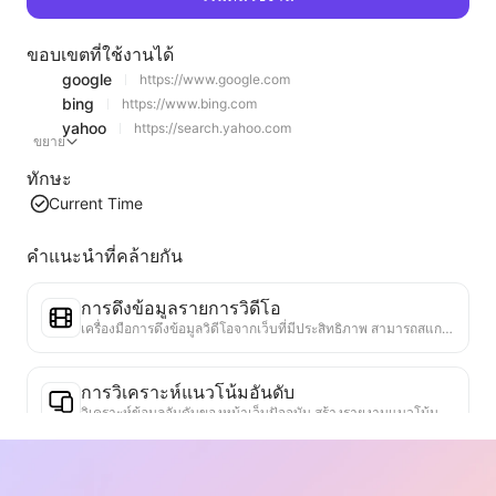
ขอบเขตที่ใช้งานได้
google
https://www.google.com
bing
https://www.bing.com
yahoo
https://search.yahoo.com
ขยาย
ทักษะ
Current Time
คำแนะนำที่คล้ายกัน
การดึงข้อมูลรายการวิดีโอ
เครื่องมือการดึงข้อมูลวิดีโอจากเว็บที่มีประสิทธิภาพ สามารถสแกนเว็บได้อย่างรวดเร็วและจัดระเบียบข้อมูลวิดีโอเป็นตาราง Markdown ที่มีโครงสร้าง
การวิเคราะห์แนวโน้มอันดับ
วิเคราะห์ข้อมูลอันดับของหน้าเว็บปัจจุบัน สร้างรายงานแนวโน้ม ระบุหมวดหมู่ที่ได้รับความนิยม ประเภทผลิตภัณฑ์ที่กำลังเติบโตอย่างรวดเร็ว และเทคโนโลยีใหม่ ๆ ให้ข้อมูลเชิงลึกเกี่ยวกับตลาดทันที ช่วยให้คุณเข้าใจแนวโน้มผลิตภัณฑ์ล่าสุดและทิศทางของตลาด
ผู้ช่วยความร่วมมือทางธุรกิจ