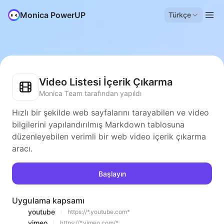
Monica PowerUP
Türkçe
Video Listesi İçerik Çıkarma
Monica Team tarafından yapıldı
Hızlı bir şekilde web sayfalarını tarayabilen ve video
bilgilerini yapılandırılmış Markdown tablosuna
düzenleyebilen verimli bir web video içerik çıkarma
aracı.
Başlayın
Uygulama kapsamı
youtube
https://*.youtube.com*
vimeo
https://*.vimeo.com/*