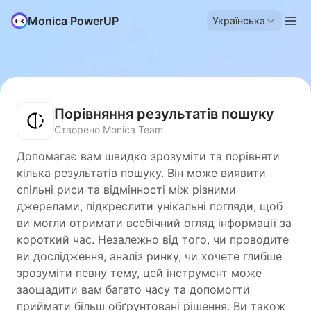
Monica PowerUP
Українська
Порівняння результатів пошуку
Створено Monica Team
Допомагає вам швидко зрозуміти та порівняти
кілька результатів пошуку. Він може виявити
спільні риси та відмінності між різними
джерелами, підкреслити унікальні погляди, щоб
ви могли отримати всебічний огляд інформації за
короткий час. Незалежно від того, чи проводите
ви дослідження, аналіз ринку, чи хочете глибше
зрозуміти певну тему, цей інструмент може
заощадити вам багато часу та допомогти
приймати більш обґрунтовані рішення. Ви також