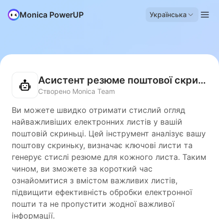
Monica PowerUP
Українська
Асистент резюме поштової скриньки
Створено Monica Team
Ви можете швидко отримати стислий огляд
найважливіших електронних листів у вашій
поштовій скриньці. Цей інструмент аналізує вашу
поштову скриньку, визначає ключові листи та
генерує стислі резюме для кожного листа. Таким
чином, ви зможете за короткий час
ознайомитися з вмістом важливих листів,
підвищити ефективність обробки електронної
пошти та не пропустити жодної важливої
інформації.