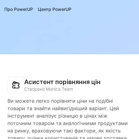
Про PowerUP
Центр PowerUP
Асистент порівняння цін
Створено Monica Team
Ви можете легко порівняти ціни на подібні
товари та знайти найвигідніший варіант. Цей
інструмент аналізує різницю в цінах між
поточним товаром та аналогічними продуктами
на ринку, враховуючи такі фактори, як якість
товару, оцінки користувачів та умови доставки,