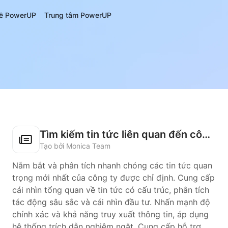
ề PowerUP
Trung tâm PowerUP
Tìm kiếm tin tức liên quan đến công ty
Tạo bởi Monica Team
Nắm bắt và phân tích nhanh chóng các tin tức quan
trọng mới nhất của công ty được chỉ định. Cung cấp
cái nhìn tổng quan về tin tức có cấu trúc, phân tích
tác động sâu sắc và cái nhìn đầu tư. Nhấn mạnh độ
chính xác và khả năng truy xuất thông tin, áp dụng
hệ thống trích dẫn nghiêm ngặt. Cung cấp hỗ trợ