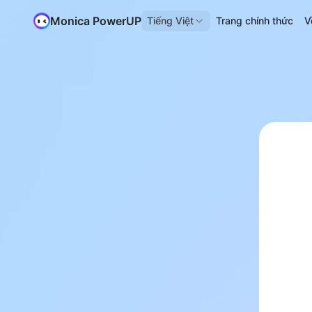
Monica PowerUP
Tiếng Việt
Trang chính thức
V