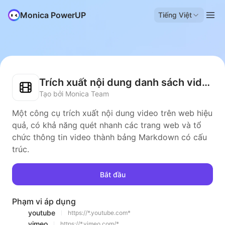
Monica PowerUP
Tiếng Việt
Trích xuất nội dung danh sách video
Tạo bởi Monica Team
Một công cụ trích xuất nội dung video trên web hiệu
quả, có khả năng quét nhanh các trang web và tổ
chức thông tin video thành bảng Markdown có cấu
trúc.
Bắt đầu
Phạm vi áp dụng
youtube
https://*.youtube.com*
vimeo
https://*.vimeo.com/*