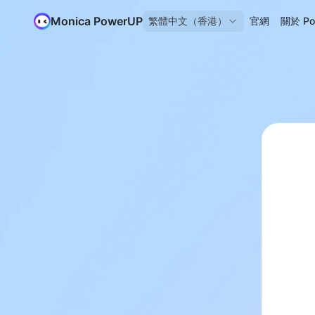
Monica PowerUP
繁體中文（香港）
官網
關於 Po