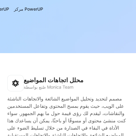
مركز PowerUP
حول UP
محلل اتجاهات المواضيع
صُنع بواسطة Monica Team
مصمم لتحديد وتحليل المواضيع الشائعة والاتجاهات الناشئة
على الويب، حيث يقوم بمسح المحتوى وتفاعل المستخدمين
والنقاشات، ليقدم لك رؤى قيمة حول ما يهم الجمهور. سواء
كنت منشئ محتوى أو مسوقًا أو باحثًا، يمكن أن يساعدك هذا
الأداة في البقاء في الصدارة من خلال تسليط الضوء على
المواضيع الشائعة والاتجاهات الناشئة والاتجاهات المستقبلية