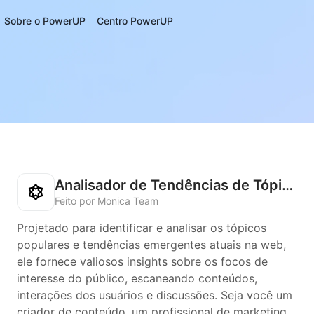
Sobre o PowerUP
Centro PowerUP
Analisador de Tendências de Tópicos
Feito por Monica Team
Projetado para identificar e analisar os tópicos
populares e tendências emergentes atuais na web,
ele fornece valiosos insights sobre os focos de
interesse do público, escaneando conteúdos,
interações dos usuários e discussões. Seja você um
criador de conteúdo, um profissional de marketing