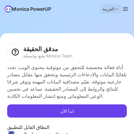
Monica PowerUP
العربية
مدقق الحقيقة
صُنع بواسطة Monica Team
أداة فعالة مخصصة للتحقق من موثوقية محتوى الويب. تحدد
تلقائيًا البيانات والادعاءات الرئيسية وتتحقق منها مقابل مصادر
خارجية موثوقة. تقيّم مصداقية البيانات المهمة وتوفر شرحًا
للنتائج والروابط إلى المصادر الحقيقية. تساعد في تحسين
الوعي المعلوماتي ومنع انتشار المعلومات الكاذبة.
ابدأ الآن
النطاق القابل للتطبيق
مدعوم على جميع صفحات الويب