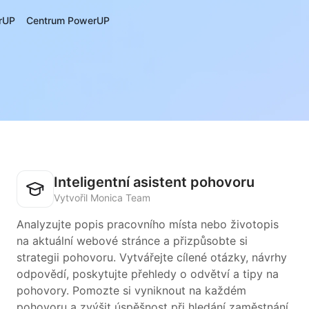
rUP
Centrum PowerUP
Inteligentní asistent pohovoru
Vytvořil Monica Team
Analyzujte popis pracovního místa nebo životopis
na aktuální webové stránce a přizpůsobte si
strategii pohovoru. Vytvářejte cílené otázky, návrhy
odpovědí, poskytujte přehledy o odvětví a tipy na
pohovory. Pomozte si vyniknout na každém
pohovoru a zvýšit úspěšnost při hledání zaměstnání.