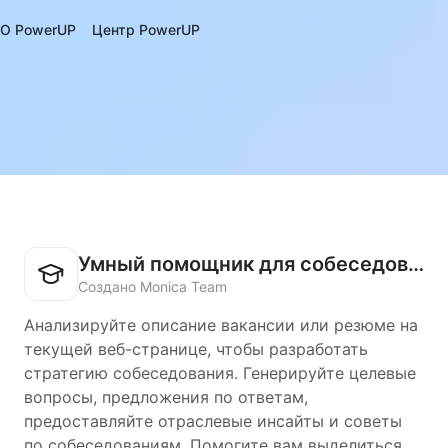
О PowerUP
Центр PowerUP
Умный помощник для собеседований
Создано Monica Team
Анализируйте описание вакансии или резюме на
текущей веб-странице, чтобы разработать
стратегию собеседования. Генерируйте целевые
вопросы, предложения по ответам,
предоставляйте отраслевые инсайты и советы
по собеседованиям. Помогите вам выделиться