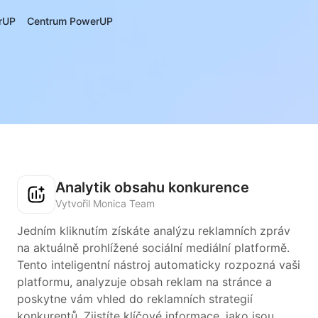
rUP
Centrum PowerUP
Analytik obsahu konkurence
Vytvořil Monica Team
Jedním kliknutím získáte analýzu reklamních zpráv
na aktuálně prohlížené sociální mediální platformě.
Tento inteligentní nástroj automaticky rozpozná vaši
platformu, analyzuje obsah reklam na stránce a
poskytne vám vhled do reklamních strategií
konkurentů. Zjistíte klíčové informace, jako jsou