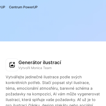
rUP
Centrum PowerUP
Generátor ilustrací
Vytvořil Monica Team
Vytvářejte jedinečné ilustrace podle svých
konkrétních potřeb. Stačí popsat styl ilustrace,
téma, emocionální atmosféru, barevné schéma a
požadavky na kompozici, AI vám může vygenerovat
ilustraci, která splňuje vaše požadavky. Ať už je to
pro ilustraci článku, design plakátu nebo sociální