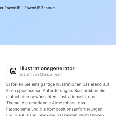
er PowerUP
PowerUP Zentrum
Illustrationsgenerator
Erstellt von Monica Team
Erstellen Sie einzigartige Illustrationen basierend auf
Ihren spezifischen Anforderungen. Beschreiben Sie
einfach den gewünschten Illustrationsstil, das
Thema, die emotionale Atmosphäre, das
Farbschema und die Kompositionsanforderungen,
und die KI kann Ihnen die passenden Illustrationen