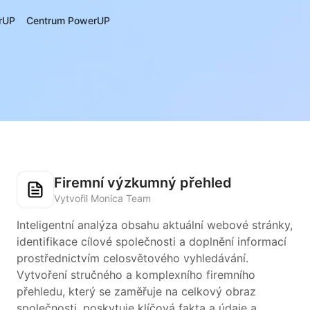
rUP
Centrum PowerUP
Firemní výzkumný přehled
Vytvořil Monica Team
Inteligentní analýza obsahu aktuální webové stránky,
identifikace cílové společnosti a doplnění informací
prostřednictvím celosvětového vyhledávání.
Vytvoření stručného a komplexního firemního
přehledu, který se zaměřuje na celkový obraz
společnosti, poskytuje klíčová fakta a údaje a