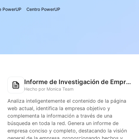
e PowerUP
Centro PowerUP
Informe de Investigación de Empresas
Hecho por Monica Team
Analiza inteligentemente el contenido de la página
web actual, identifica la empresa objetivo y
complementa la información a través de una
búsqueda en toda la red. Genera un informe de
empresa conciso y completo, destacando la visión
general de la empresa, proporcionando hechos y