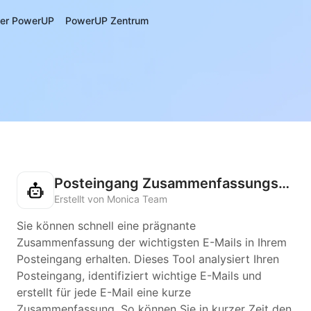
er PowerUP
PowerUP Zentrum
Posteingang Zusammenfassungsassistent
Erstellt von Monica Team
Sie können schnell eine prägnante
Zusammenfassung der wichtigsten E-Mails in Ihrem
Posteingang erhalten. Dieses Tool analysiert Ihren
Posteingang, identifiziert wichtige E-Mails und
erstellt für jede E-Mail eine kurze
Zusammenfassung. So können Sie in kurzer Zeit den