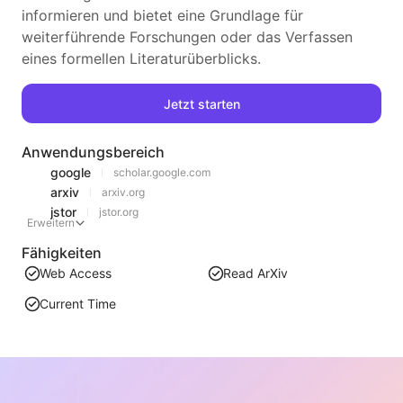
informieren und bietet eine Grundlage für
weiterführende Forschungen oder das Verfassen
eines formellen Literaturüberblicks.
Jetzt starten
Anwendungsbereich
google
scholar.google.com
arxiv
arxiv.org
jstor
jstor.org
Erweitern
Fähigkeiten
Web Access
Read ArXiv
Current Time
Ähnliche Empfehlungen
Trendanalyse der Rangliste