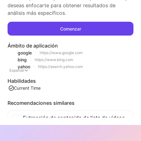
deseas enfocarte para obtener resultados de
análisis más específicos.
Comenzar
Ámbito de aplicación
google
https://www.google.com
bing
https://www.bing.com
yahoo
https://search.yahoo.com
Expandir
Habilidades
Current Time
Recomendaciones similares
Extracción de contenido de lista de videos
Una herramienta eficiente para extraer contenido de video de páginas web, capaz de escanear rápidamente las páginas y organizar la información del video en una tabla Markdown estructurada.