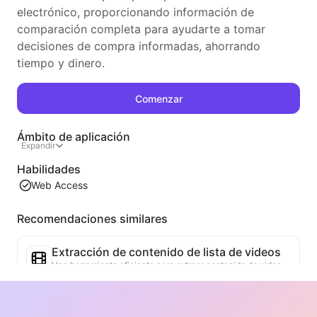
electrónico, proporcionando información de
comparación completa para ayudarte a tomar
decisiones de compra informadas, ahorrando
tiempo y dinero.
Comenzar
Ámbito de aplicación
Expandir
Habilidades
Web Access
Recomendaciones similares
Extracción de contenido de lista de videos
Una herramienta eficiente para extraer contenido de video de páginas web, capaz de escanear rápidamente las páginas y organizar la información del video en una tabla estructurada en Markdown.
Análisis de Tendencias de Listas