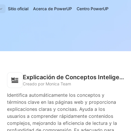
Sitio oficial
Acerca de PowerUP
Centro PowerUP
Explicación de Conceptos Inteligentes
Creado por Monica Team
Identifica automáticamente los conceptos y
términos clave en las páginas web y proporciona
explicaciones claras y concisas. Ayuda a los
usuarios a comprender rápidamente contenidos
complejos, mejorando la eficiencia de lectura y la
profundidad de comprensión. Es adecuado para