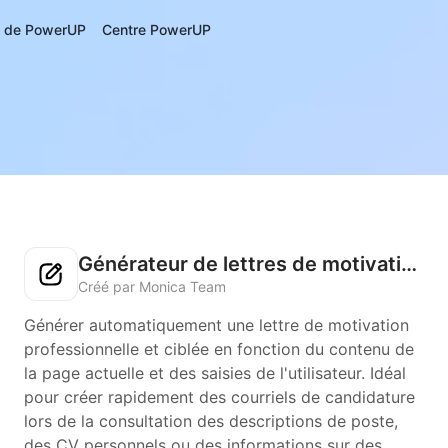
s de PowerUP
Centre PowerUP
Générateur de lettres de motivation
Créé par Monica Team
Générer automatiquement une lettre de motivation
professionnelle et ciblée en fonction du contenu de
la page actuelle et des saisies de l'utilisateur. Idéal
pour créer rapidement des courriels de candidature
lors de la consultation des descriptions de poste,
des CV personnels ou des informations sur des