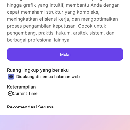
hingga grafik yang intuitif, membantu Anda dengan
cepat memahami struktur yang kompleks,
meningkatkan efisiensi kerja, dan mengoptimalkan
proses pengambilan keputusan. Cocok untuk
pengembang, praktisi hukum, arsitek sistem, dan
berbagai profesional lainnya.
Mulai
Ruang lingkup yang berlaku
Didukung di semua halaman web
Keterampilan
Current Time
Rekomendasi Serupa
Ekstraksi Konten Daftar Video
Sebuah alat ekstraksi konten video web yang efisien, mampu dengan cepat memindai halaman web dan mengatur informasi video ke dalam tabel Markdown yang terstruktur.